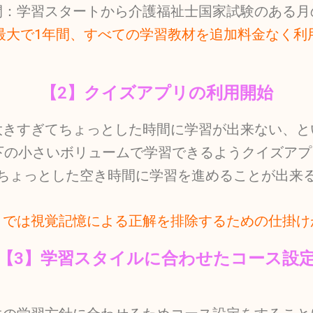
間：学習スタートから介護福祉士国家試験のある月
最大で1年間、すべての学習教材を追加料金なく利
【2】クイズアプリの利用開始
大きすぎてちょっとした時間に学習が出来ない、と
以下の小さいボリュームで学習できるようクイズア
ちょっとした空き時間に学習を進めることが出来
リでは視覚記憶による正解を排除するための仕掛け
【3】学習スタイルに合わせたコース設