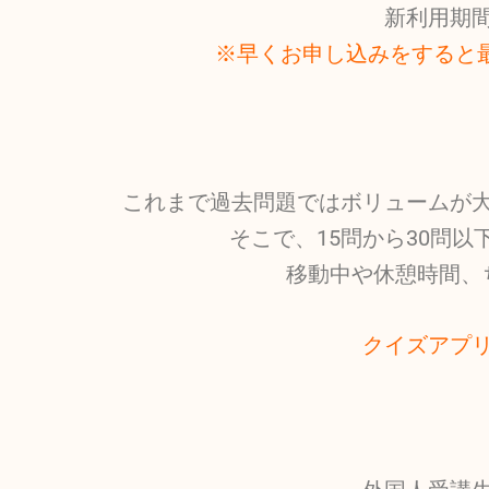
新利用期
※早くお申し込みをすると
これまで過去問題ではボリュームが
そこで、15問から30問
移動中や休憩時間、
クイズアプ