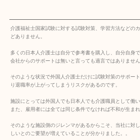
介護福祉士国家試験に対する試験対策、学習方法などの
どありません。
多くの日本人介護士は自分で参考書を購入し、自分自身
会社からのサポートは無いと言っても過言ではありませ
そのような状況で外国人介護士だけに試験対策のサポー
り退職率が上がってしまうリスクがあるのです。
施設にとっては外国人でも日本人でも介護職員として働
また、雇用者には全ては同じ条件でなければ不和が生ま
そのような施設側のジレンマがあるからこそ、当社に対
しいとのご要望が増えていることが分かりました。。