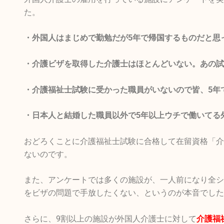
た。
・外国人はまじめで勤勉だが5年で帰国するものだと思
・介護ビザを取得した介護士はほとんどいない。あの試
・介護福祉士試験に受かった職員がいないので皆、5年
・日本人と結婚した職員以外で5年以上ウチで働いてる
おどろくことに介護福祉士試験に合格して在留資格「介
ないのです。
また、アンケートでは多くの
施設が、一人前になり全シ
をビザの問題で手放したくない、というのが本音でした
さらに、9割以上の施設が外国人介護士に対して
介護福