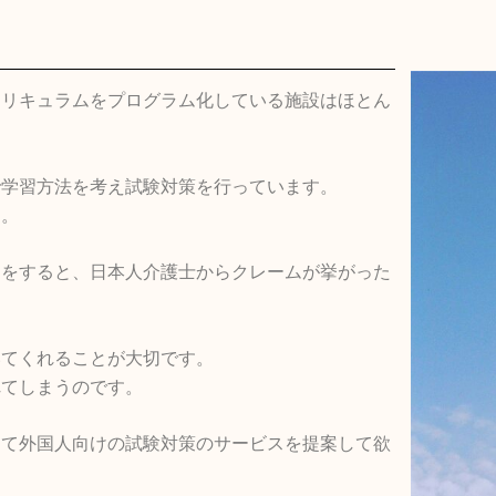
カリキュラムをプログラム化している施設はほとん
で学習方法を考え試験対策を行っています。
ん。
トをすると、日本人介護士からクレームが挙がった
いてくれることが大切です。
れてしまうのです。
して外国人向けの試験対策のサービスを提案して欲