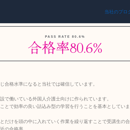
当社のプロ
PASS RATE 80.6%
合格率80.6%
じ合格水準になると当社では確信しています。
設で働いている外国人介護士向けに作られています。
ことで効率の良い詰込み型の学習を行うことを基本としていま
とだけを頭の中に入れていく作業を繰り返すことで受講生の合格
近の合格率