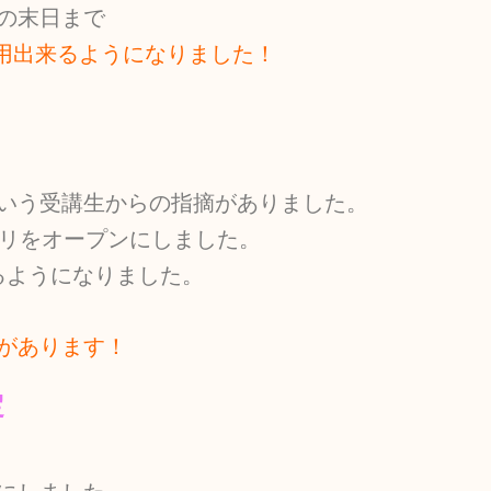
の末日まで
用出来るようになりました！
いう受講生からの指摘がありました。
プリをオープンにしました。
るようになりました。
があります！
定