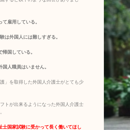
って雇用している。
験は外国人には難しすぎる。
で帰国している。
外国人職員はいません。
護」を取得した外国人介護士がとても少
フトが出来るようになった外国人介護士
。
祉士国家試験に受かって長く働いてほし