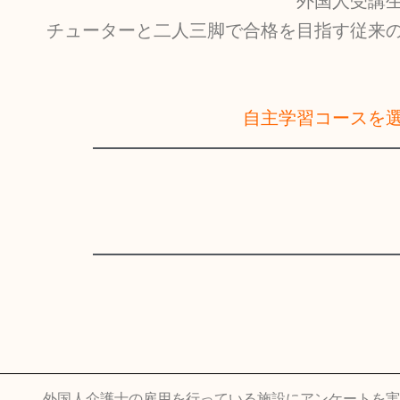
外国人受講
チューターと二人三脚で合格を目指す従来
自主学習コースを
外国人介護士の雇用を行っている施設にアンケートを実